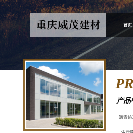
首页
P
产品
沥青施
告示